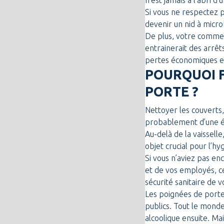
n’est jamais à l’abri d
Si vous ne respectez 
devenir un nid à microb
De plus, votre commer
entrainerait des arrê
pertes économiques et 
POURQUOI F
PORTE ?
Nettoyer les couverts,
probablement d’une év
Au-delà de la vaissell
objet crucial pour l’h
Si vous n’aviez pas en
et de vos employés, ce
sécurité sanitaire de 
Les poignées de porte 
publics. Tout le monde
alcoolique ensuite. M