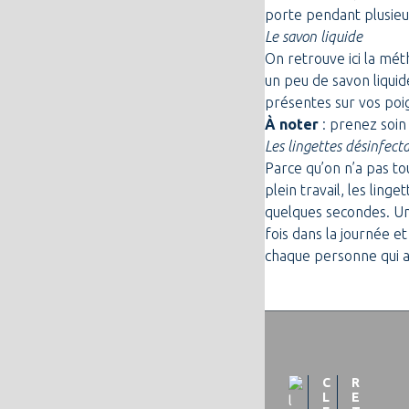
porte pendant plusieu
Le savon liquide
On retrouve ici la mét
un peu de savon liquid
présentes sur vos poi
À noter
: prenez soin 
Les lingettes désinfect
Parce qu’on n’a pas t
plein travail, les lin
quelques secondes. Un 
fois dans la journée et
chaque personne qui a 
C
R
L
E