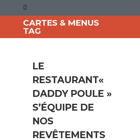
CARTES & MENUS
TAG
LE
RESTAURANT«
DADDY POULE »
S’ÉQUIPE DE
NOS
REVÊTEMENTS