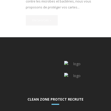
contre les microbes et bactéries, nous vous
proposons de protéger vos cartes...
EN SAVOIR +
CLEAN ZONE PROTECT RECRUTE