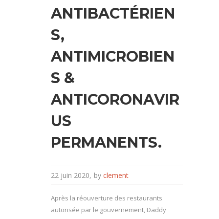
ANTIBACTÉRIEN
S,
ANTIMICROBIEN
S &
ANTICORONAVIR
US
PERMANENTS.
22 juin 2020
by
clement
Après la réouverture des restaurants
autorisée par le gouvernement, Daddy