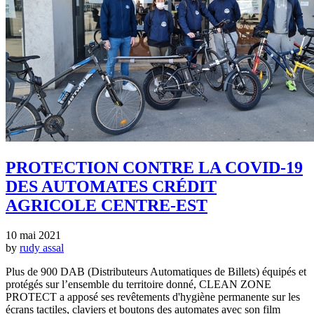
PROTECTION CONTRE LA COVID-19
DES AUTOMATES CRÉDIT
AGRICOLE CENTRE-EST
10 mai 2021
by
rudy assal
Plus de 900 DAB (Distributeurs Automatiques de Billets) équipés et
protégés sur l’ensemble du territoire donné, CLEAN ZONE
PROTECT a apposé ses revêtements d'hygiène permanente sur les
écrans tactiles, claviers et boutons des automates avec son film