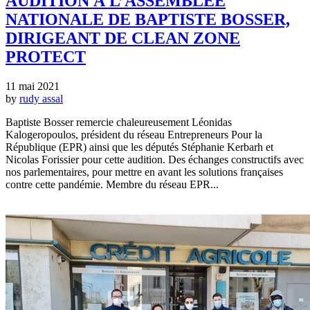
AUDITION À L’ASSEMBLÉE
NATIONALE DE BAPTISTE BOSSER,
DIRIGEANT DE CLEAN ZONE
PROTECT
11 mai 2021
by
rudy assal
Baptiste Bosser remercie chaleureusement Léonidas
Kalogeropoulos, président du réseau Entrepreneurs Pour la
République (EPR) ainsi que les députés Stéphanie Kerbarh et
Nicolas Forissier pour cette audition. Des échanges constructifs avec
nos parlementaires, pour mettre en avant les solutions françaises
contre cette pandémie. Membre du réseau EPR...
EN SAVOIR +