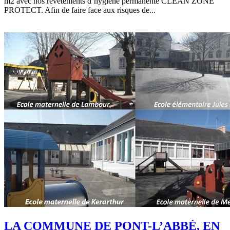
m2 avec nos revêtements d’hygiène permanente CLEAN ZONE
PROTECT. Afin de faire face aux risques de...
EN SAVOIR +
LA COMMUNE DE PONT-L’ABBÉ, EN