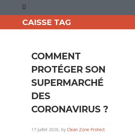
CAISSE TAG
COMMENT
PROTÉGER SON
SUPERMARCHÉ
DES
CORONAVIRUS ?
17 juillet 2020
by
Clean Zone Protect