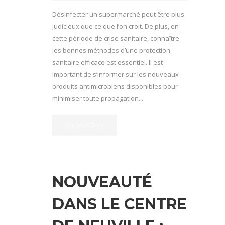
Désinfecter un supermarché peut être plus
judicieux que ce que l’on croit. De plus, en
cette période de crise sanitaire, connaître
les bonnes méthodes d’une protection
sanitaire efficace est essentiel. Il est
important de s’informer sur les nouveaux
produits antimicrobiens disponibles pour
minimiser toute propagation...
EN SAVOIR +
NOUVEAUTÉ
DANS LE CENTRE