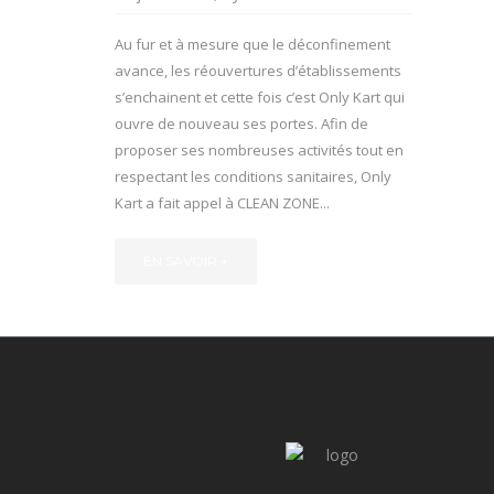
Au fur et à mesure que le déconfinement
avance, les réouvertures d’établissements
s’enchainent et cette fois c’est Only Kart qui
ouvre de nouveau ses portes. Afin de
proposer ses nombreuses activités tout en
respectant les conditions sanitaires, Only
Kart a fait appel à CLEAN ZONE...
EN SAVOIR +