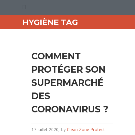
HYGIÈNE TAG
COMMENT
PROTÉGER SON
SUPERMARCHÉ
DES
CORONAVIRUS ?
17 juillet 2020
by
Clean Zone Protect