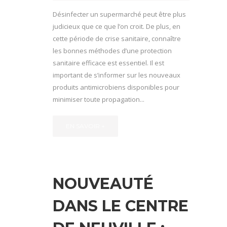
Désinfecter un supermarché peut être plus
judicieux que ce que l’on croit. De plus, en
cette période de crise sanitaire, connaître
les bonnes méthodes d’une protection
sanitaire efficace est essentiel. Il est
important de s’informer sur les nouveaux
produits antimicrobiens disponibles pour
minimiser toute propagation...
EN SAVOIR +
NOUVEAUTÉ
DANS LE CENTRE