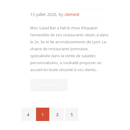
13 juillet 2020
by
clement
Mon Salad Bar a fait le choix d’équiper
l’ensemble de ses restaurants situés à dans
le 2e, 3e et 9e arrondissements de Lyon. La
chaine de restaurants lyonnaise,
spécialisée dans la vente de salades
personnalisées, a souhaité proposer un
accueil en toute sécurité à ses clients...
EN SAVOIR +
1
2